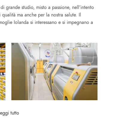
 di grande studio, misto a passione, nell’intento
di qualità ma anche per la nostra salute. Il
moglie Iolanda si interessano e si impegnano a
eggi tutto