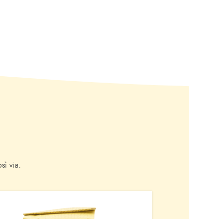
sì via.