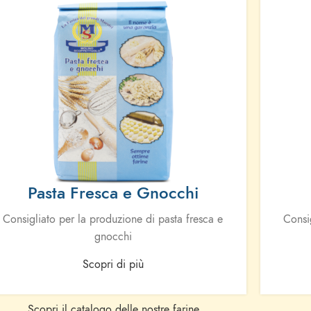
Pasta Fresca e Gnocchi
Consigliato per la produzione di pasta fresca e
Consi
gnocchi
Scopri di più
Scopri il catalogo delle nostre farine