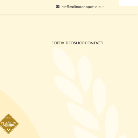
info@molinoscoppettuolo.it
FOTO
VIDEO
SHOP
CONTATTI