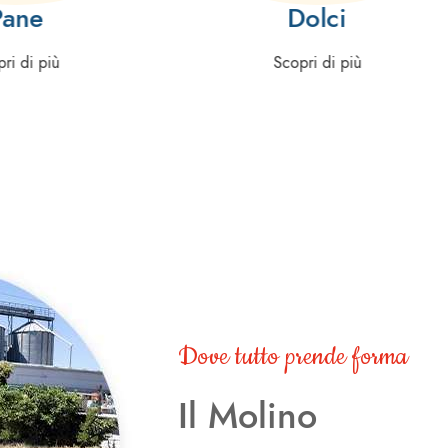
Pane
Dolci
ri di più
Scopri di più
Dove tutto prende forma
Il Molino