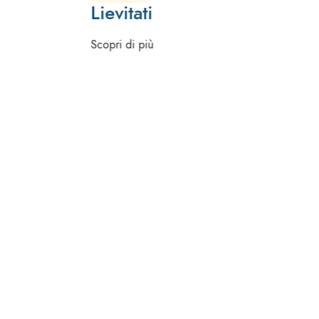
Lievitati
Scopri di più
Sc