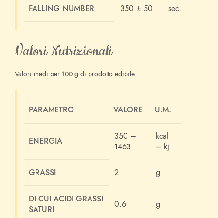
FALLING NUMBER
350 ± 50
sec.
Valori Nutrizionali
Valori medi per 100 g di prodotto edibile
PARAMETRO
VALORE
U.M.
350 –
kcal
ENERGIA
1463
– kj
GRASSI
2
g
DI CUI ACIDI GRASSI
0.6
g
SATURI