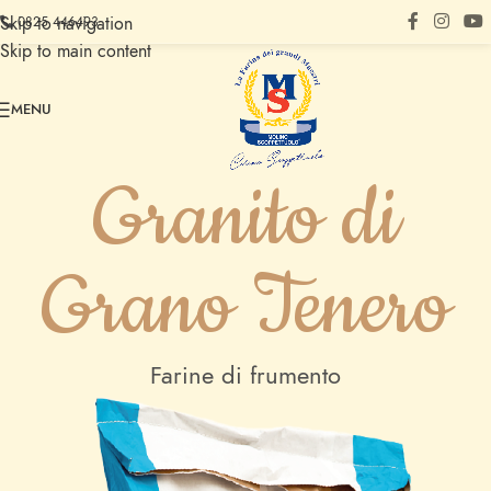
Skip to navigation
0825 446493
Skip to main content
MENU
Granito di
Grano Tenero
Farine di frumento