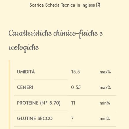
Scarica Scheda Tecnica in inglese
Caratteristiche chimico-fisiche e
reologiche
UMIDITÀ
15.5
max%
CENERI
0.55
max%
PROTEINE (N* 5.70)
11
min%
GLUTINE SECCO
7
min%