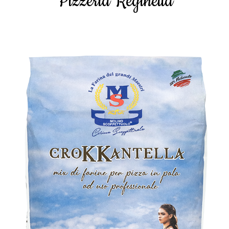
Pizzeria Reginella