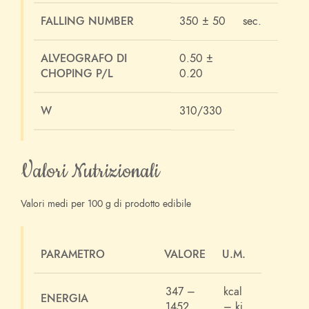
FALLING NUMBER
350 ± 50
sec.
ALVEOGRAFO DI
0.50 ±
CHOPING P/L
0.20
W
310/330
Valori Nutrizionali
Valori medi per 100 g di prodotto edibile
PARAMETRO
VALORE
U.M.
347 –
kcal
ENERGIA
1452
– kj