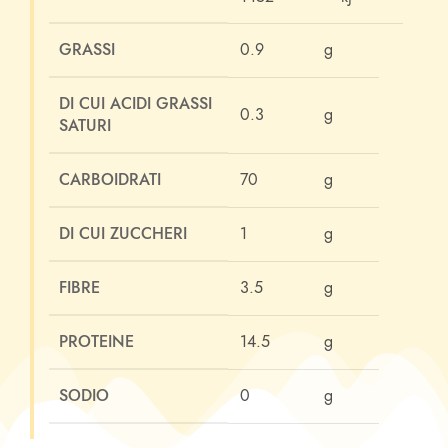
GRASSI
0.9
g
DI CUI ACIDI GRASSI
0.3
g
SATURI
CARBOIDRATI
70
g
DI CUI ZUCCHERI
1
g
FIBRE
3.5
g
PROTEINE
14.5
g
SODIO
0
g