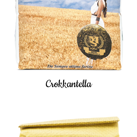
Crokkantella