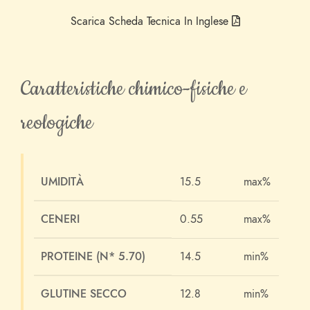
Scarica Scheda Tecnica In Inglese
Caratteristiche chimico-fisiche e
reologiche
UMIDITÀ
15.5
max%
CENERI
0.55
max%
PROTEINE (N* 5.70)
14.5
min%
GLUTINE SECCO
12.8
min%