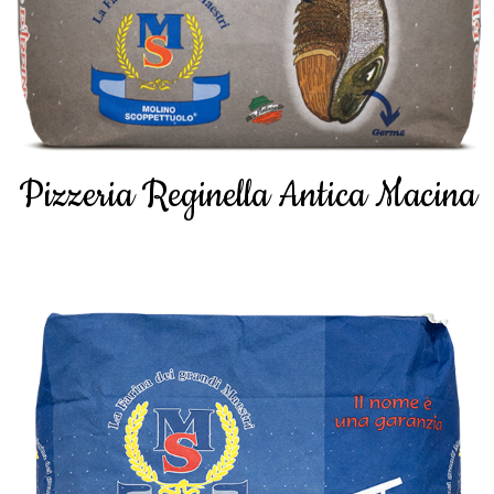
Pizzeria Reginella Antica Macina