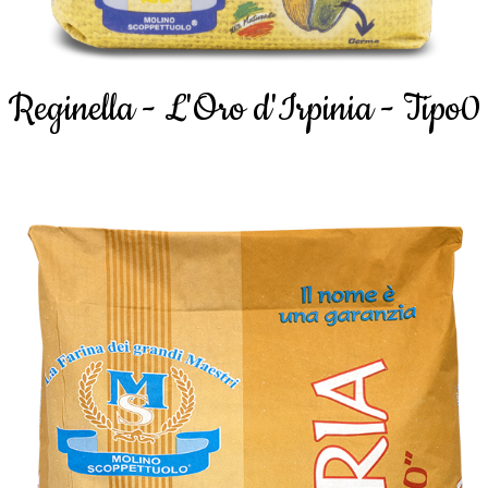
Reginella - L'Oro d'Irpinia - Tipo0