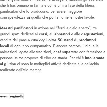
che li trasformano in farina e come ultima fase della filiera, i
panificatori che lo producono, per avere maggiore
consapevolezza su quello che portiamo nelle nostre tavole.
Maestri panificatori
in azione nei “forni a cielo aperto”, tre
grandi spazi dedicati ai
corsi
, ai
laboratori
e alle
degustazioni
,
vendita del pane a cura degli
oltre 50 stand di produttori
locali
di ogni tipo companatico. E ancora percorsi ludici e le
animazioni legate alle tradizioni,
chef superstar
con fantasiose e
personalissime proposte di cibo da strada. Per chi è
intollerante
al glutine
ci sono le molteplici attività dedicate alla celiachia
realizzate dall’Aic Marche.
eventi
reginella