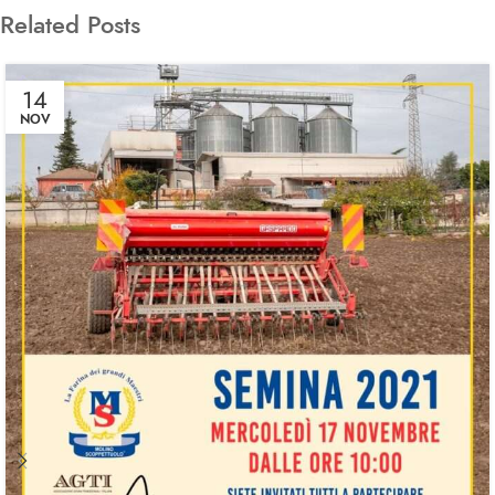
Related Posts
14
NOV