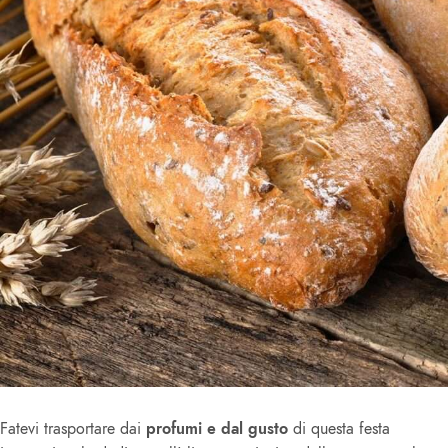
Fatevi trasportare dai
profumi e dal gusto
di questa festa