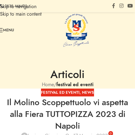
Skip to navigation
0825 446493
Skip to main content
MENU
Articoli
Home
/
festival ed eventi
FESTIVAL ED EVENTI
,
NEWS
Il Molino Scoppettuolo vi aspetta
alla Fiera TUTTOPIZZA 2023 di
Napoli
0