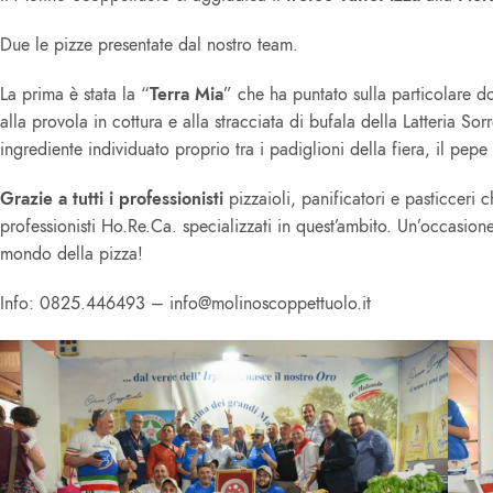
Due le pizze presentate dal nostro team.
La prima è stata la “
Terra Mia
” che ha puntato sulla particolare d
alla provola in cottura e alla stracciata di bufala della Latteria 
ingrediente individuato proprio tra i padiglioni della fiera, il pepe
Grazie a tutti i professionisti
pizzaioli, panificatori e pasticceri c
professionisti Ho.Re.Ca. specializzati in quest’ambito. Un’occasione 
mondo della pizza!
Info: 0825.446493 – info@molinoscoppettuolo.it