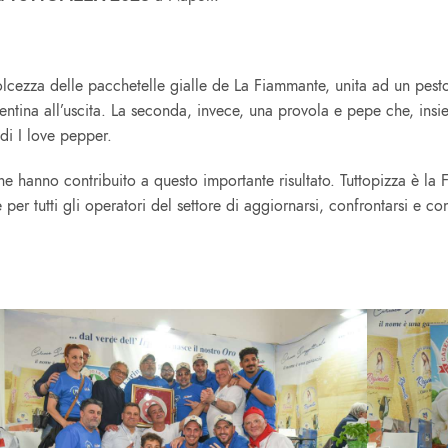
olcezza delle pacchetelle gialle de La Fiammante, unita ad un pesto
Sorrentina all’uscita. La seconda, invece, una provola e pepe che, i
 di I love pepper.
he hanno contribuito a questo importante risultato. Tuttopizza è la Fi
per tutti gli operatori del settore di aggiornarsi, confrontarsi e co