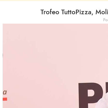
Trofeo TuttoPizza, Mol
Po