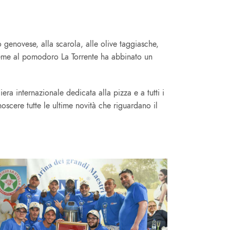
 genovese, alla scarola, alle olive taggiasche,
nsieme al pomodoro La Torrente ha abbinato un
era internazionale dedicata alla pizza e a tutti i
noscere tutte le ultime novità che riguardano il