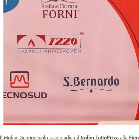
Il Molino Scoppettuolo si aggiudica il
trofeo TuttoPizza
alla
Fie