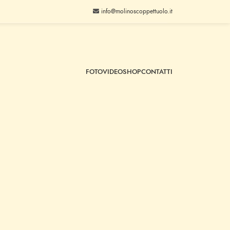
info@molinoscoppettuolo.it
FOTO
VIDEO
SHOP
CONTATTI