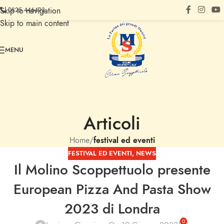
Skip to navigation
0825 446493
Skip to main content
MENU
Articoli
Home
/
festival ed eventi
FESTIVAL ED EVENTI
,
NEWS
Il Molino Scoppettuolo presente
European Pizza And Pasta Show
2023 di Londra
0