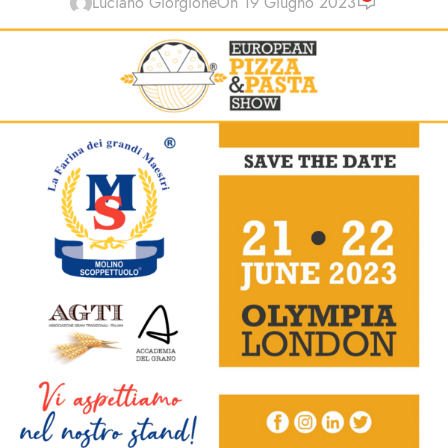
Luciano Giorgione
On 19 Giugno 2023