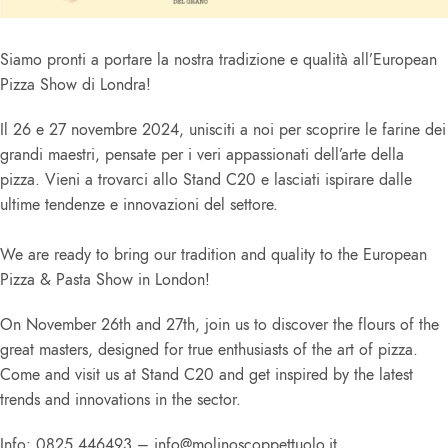
Siamo pronti a portare la nostra tradizione e qualità all’European
Pizza Show di Londra!
Il 26 e 27 novembre 2024, unisciti a noi per scoprire le farine dei
grandi maestri, pensate per i veri appassionati dell’arte della
pizza. Vieni a trovarci allo Stand C20 e lasciati ispirare dalle
ultime tendenze e innovazioni del settore.
We are ready to bring our tradition and quality to the European
Pizza & Pasta Show in London!
On November 26th and 27th, join us to discover the flours of the
great masters, designed for true enthusiasts of the art of pizza.
Come and visit us at Stand C20 and get inspired by the latest
trends and innovations in the sector.
Info: 0825.446493 – info@molinoscoppettuolo.it