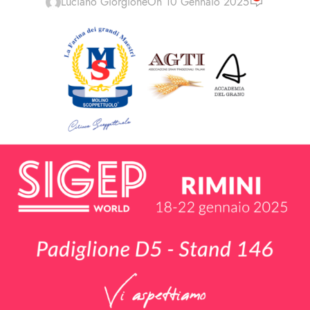
Luciano Giorgione
On 10 Gennaio 2025