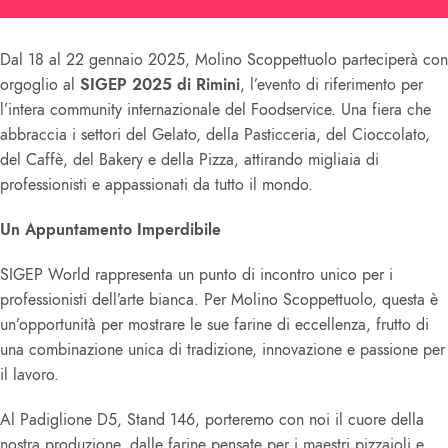
Dal 18 al 22 gennaio 2025, Molino Scoppettuolo parteciperà con
orgoglio al
SIGEP 2025 di Rimini
, l’evento di riferimento per
l’intera community internazionale del Foodservice. Una fiera che
abbraccia i settori del Gelato, della Pasticceria, del Cioccolato,
del Caffè, del Bakery e della Pizza, attirando migliaia di
professionisti e appassionati da tutto il mondo.
Un Appuntamento Imperdibile
SIGEP World rappresenta un punto di incontro unico per i
professionisti dell’arte bianca. Per Molino Scoppettuolo, questa è
un’opportunità per mostrare le sue farine di eccellenza, frutto di
una combinazione unica di tradizione, innovazione e passione per
il lavoro.
Al Padiglione D5, Stand 146, porteremo con noi il cuore della
nostra produzione, dalle farine pensate per i maestri pizzaioli e